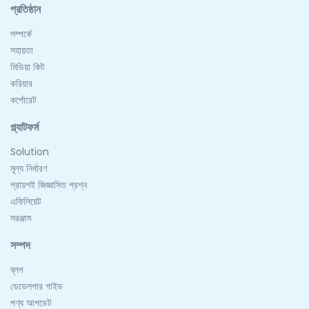
প্রতিষ্ঠান
সম্পর্কে
সহায়তা
মিডিয়া কিট
করিয়ার
কর্পোরেট
প্ল্যাটফর্ম
Solution
মূল্য নির্ধারণ
প্রায়শই জিজ্ঞাসিত প্রশ্ন
এফিলিয়েট
সরঞ্জাম
সম্পদ
ব্লগ
ডেভেলপার গাইড
পণ্য আপডেট