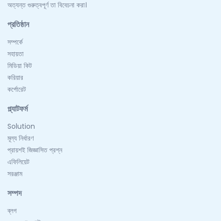
অত্যন্ত গুরুত্বপূর্ণ তা বিবেচনা করা।
প্রতিষ্ঠান
সম্পর্কে
সহায়তা
মিডিয়া কিট
করিয়ার
কর্পোরেট
প্ল্যাটফর্ম
Solution
মূল্য নির্ধারণ
প্রায়শই জিজ্ঞাসিত প্রশ্ন
এফিলিয়েট
সরঞ্জাম
সম্পদ
ব্লগ