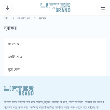
হোম
এপিআই নথি
স্বাক্ষর
স্বাক্ষর
সব পেতে
একটি পেতে
মুছে ফেলা
মিলিয়ন সাথে সহযোগিতা করে লিফ্টার ব্র্যান্ডে। আমরা যা করি, তাতে বিভিন্ন। আমরা সব বিবরণ
বিবেচনা করে কাজ করি। সবকিছু প্রতিষ্ঠানগুলির সাহায্য করার জন্য যেতে করে তাদের কি