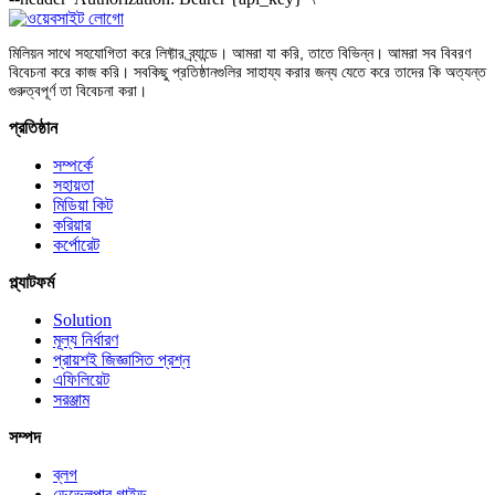
মিলিয়ন সাথে সহযোগিতা করে লিফ্টার ব্র্যান্ডে। আমরা যা করি, তাতে বিভিন্ন। আমরা সব বিবরণ
বিবেচনা করে কাজ করি। সবকিছু প্রতিষ্ঠানগুলির সাহায্য করার জন্য যেতে করে তাদের কি অত্যন্ত
গুরুত্বপূর্ণ তা বিবেচনা করা।
প্রতিষ্ঠান
সম্পর্কে
সহায়তা
মিডিয়া কিট
করিয়ার
কর্পোরেট
প্ল্যাটফর্ম
Solution
মূল্য নির্ধারণ
প্রায়শই জিজ্ঞাসিত প্রশ্ন
এফিলিয়েট
সরঞ্জাম
সম্পদ
ব্লগ
ডেভেলপার গাইড