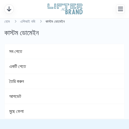
হোম
এপিআই নথি
কাস্টম ডোমেইন
কাস্টম ডোমেইন
সব পেতে
একটি পেতে
তৈরি করুন
আপডেট
মুছে ফেলা