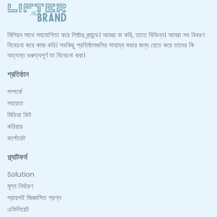
মিলিয়ন সাথে সহযোগিতা করে লিফ্টার ব্র্যান্ডে। আমরা যা করি, তাতে বিভিন্ন। আমরা সব বিবরণ
বিবেচনা করে কাজ করি। সবকিছু প্রতিষ্ঠানগুলির সাহায্য করার জন্য যেতে করে তাদের কি
অত্যন্ত গুরুত্বপূর্ণ তা বিবেচনা করা।
প্রতিষ্ঠান
সম্পর্কে
সহায়তা
মিডিয়া কিট
করিয়ার
কর্পোরেট
প্ল্যাটফর্ম
Solution
মূল্য নির্ধারণ
প্রায়শই জিজ্ঞাসিত প্রশ্ন
এফিলিয়েট