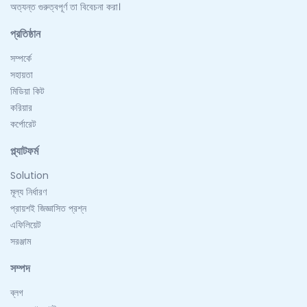
অত্যন্ত গুরুত্বপূর্ণ তা বিবেচনা করা।
প্রতিষ্ঠান
সম্পর্কে
সহায়তা
মিডিয়া কিট
করিয়ার
কর্পোরেট
প্ল্যাটফর্ম
Solution
মূল্য নির্ধারণ
প্রায়শই জিজ্ঞাসিত প্রশ্ন
এফিলিয়েট
সরঞ্জাম
সম্পদ
ব্লগ