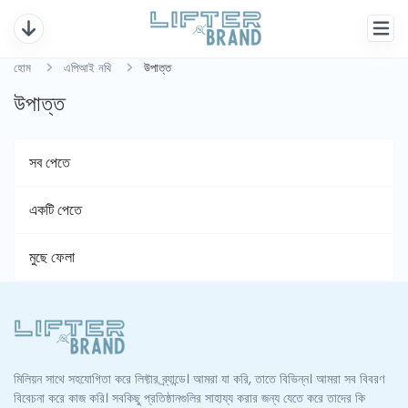
হোম
এপিআই নথি
উপাত্ত
উপাত্ত
সব পেতে
একটি পেতে
মুছে ফেলা
মিলিয়ন সাথে সহযোগিতা করে লিফ্টার ব্র্যান্ডে। আমরা যা করি, তাতে বিভিন্ন। আমরা সব বিবরণ
বিবেচনা করে কাজ করি। সবকিছু প্রতিষ্ঠানগুলির সাহায্য করার জন্য যেতে করে তাদের কি