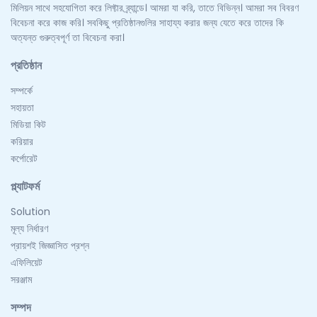
মিলিয়ন সাথে সহযোগিতা করে লিফ্টার ব্র্যান্ডে। আমরা যা করি, তাতে বিভিন্ন। আমরা সব বিবরণ
বিবেচনা করে কাজ করি। সবকিছু প্রতিষ্ঠানগুলির সাহায্য করার জন্য যেতে করে তাদের কি
অত্যন্ত গুরুত্বপূর্ণ তা বিবেচনা করা।
প্রতিষ্ঠান
সম্পর্কে
সহায়তা
মিডিয়া কিট
করিয়ার
কর্পোরেট
প্ল্যাটফর্ম
Solution
মূল্য নির্ধারণ
প্রায়শই জিজ্ঞাসিত প্রশ্ন
এফিলিয়েট
সরঞ্জাম
সম্পদ