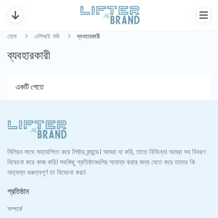
হোম
এপিআই নথি
ব্যবহারকারী
ব্যবহারকারী
একটি পেতে
মিলিয়ন সাথে সহযোগিতা করে লিফ্টার ব্র্যান্ডে। আমরা যা করি, তাতে বিভিন্ন। আমরা সব বিবরণ
বিবেচনা করে কাজ করি। সবকিছু প্রতিষ্ঠানগুলির সাহায্য করার জন্য যেতে করে তাদের কি
অত্যন্ত গুরুত্বপূর্ণ তা বিবেচনা করা।
প্রতিষ্ঠান
সম্পর্কে